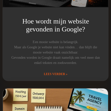
Hoe wordt mijn website
gevonden in Google?
Een mooie website is belangrijk.
Maar als Google je website niet kan vinden… dan blijft die
mooie website vaak onzichtbaar.
Gevonden worden in Google draait namelijk om veel meer dan
enkel teksten en zoekwoorden.
LEES VERDER »