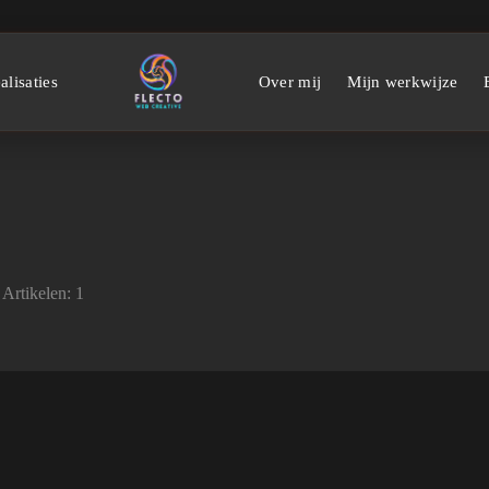
alisaties
Over mij
Mijn werkwijze
Artikelen: 1